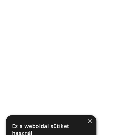
×
Ez a weboldal sütiket
használ