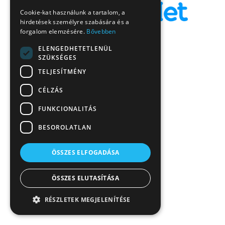
Cookie-kat használunk a tartalom, a
hirdetések személyre szabására és a
forgalom elemzésére.
Bővebben
ELENGEDHETETLENÜL
SZÜKSÉGES
TELJESÍTMÉNY
CÉLZÁS
FUNKCIONALITÁS
BESOROLATLAN
ÖSSZES ELFOGADÁSA
ÖSSZES ELUTASÍTÁSA
RÉSZLETEK MEGJELENÍTÉSE